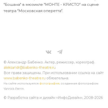
"Бошана" в мюзикле "МОНТЕ - КРИСТО" на сцене
театра "Московская оперетта".
© Александр Бабенко. Актер, режиссер, хореограф.
aleksandr@babenko-theatre.ru
Все права защищены. При использовании ссылка на сайт
www.babenko-theatre.ru
обязательна.
На сайте используется
фотография
, созданная фотографом
Yannick Perrin.
© Разработка сайта и дизайн «ИнфоДизайн»
, 2008-2026