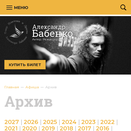
МЕНЮ
Александр
Бабенко
Актер. Режиссёр. Хореограф.
КУПИТЬ БИЛЕТ
Главная
Афиша
Архив
Архив
2027
|
2026
|
2025
|
2024
|
2023
|
2022
|
2021
|
2020
|
2019
|
2018
|
2017
|
2016
|