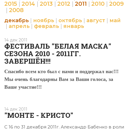
2015
|
2014
|
2013
|
2012
|
2011
|
2010
|
2009
|
2008
декабрь
|
ноябрь
|
октябрь
|
август
|
май
|
апрель
|
февраль
|
январь
14 дек 2011
ФЕСТИВАЛЬ "БЕЛАЯ МАСКА"
СЕЗОНА 2010 - 2011ГГ.
ЗАВЕРШЁН!!!
Спасибо всем кто был с нами и поддержал нас!!!
Мы очень благодарны Вам за Ваши голоса, за
Ваше участие!!!
14 дек 2011
"МОНТЕ - КРИСТО"
С 16 по 31 декабря 2011г. Александр Бабенко в роли