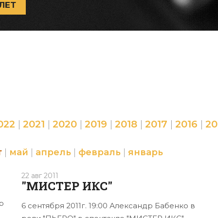
ЛЕТ
022
|
2021
|
2020
|
2019
|
2018
|
2017
|
2016
|
20
т
|
май
|
апрель
|
февраль
|
январь
22 авг 2011
"МИСТЕР ИКС"
р
6 сентября 2011г. 19:00 Александр Бабенко в