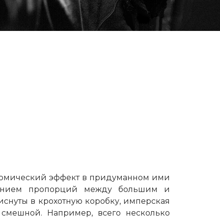
. Комический эффект в придуманном ими
ушением пропорций между большим и
иснуты в крохотную коробку, имперская
 смешной. Например, всего несколько