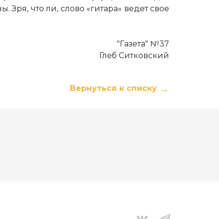
 Зря, что ли, слово «гитара» ведет свое
"Газета" №37
Глеб Ситковский
Вернуться к списку