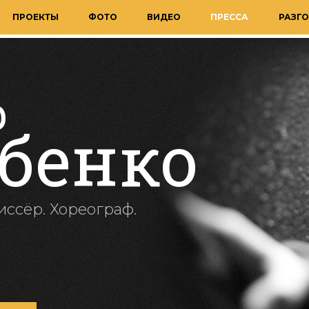
ПРОЕКТЫ
ФОТО
ВИДЕО
ПРЕССА
РАЗГО
р
бенко
иссёр. Хореограф.