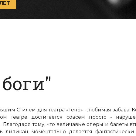
ЛЕТ
 боги"
ьшим Стилем для театра «Тень» - любимая забава
ком театре достигается совсем просто - нар
 Благодаря тому, что величавые оперы и балеты вт
ть лиликан моментально делается фантастически