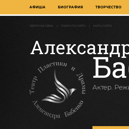
АФИША
БИОГРАФИЯ
ТВОРЧЕСТВО
ОБРАТНАЯ СВЯЗЬ
ПОИСК ПО САЙТУ
КАРТА САЙТА
Александ
Ба
Актер. Реж