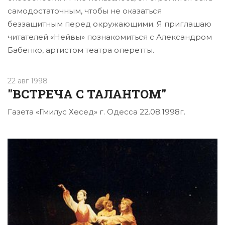
самодостаточным, чтобы не оказаться
беззащитным пе­ред окружающими. Я пригла­шаю
читателей «Нейвы» по­знакомиться с Александром
Бабенко, артистом театра оперетты.
22 авг 1998
"ВСТРЕЧА С ТАЛАНТОМ"
Газета «Гмилус Хесед» г. Одесса 22.08.1998г.