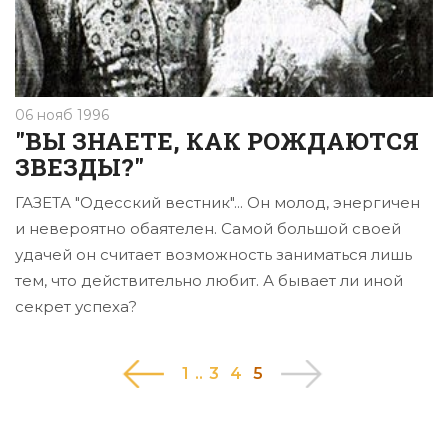
06 нояб 1996
"ВЫ ЗНАЕТЕ, КАК РОЖДАЮТСЯ
ЗВЕЗДЫ?"
ГАЗЕТА "Одесский вестник"... Он молод, энергичен
и невероятно обаятелен. Самой большой своей
удачей он считает возможность заниматься лишь
тем, что действительно любит. А бывает ли иной
секрет успеха?
1
..
3
|
4
|
5