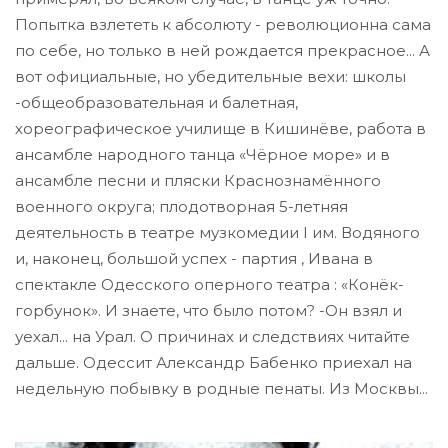
Попытка взлететь к абсолюту - революционна сама
по себе, но только в ней рождается прекрасное... А
вот официальные, но убедительные вехи: школы
-общеобразовательная и балетная,
хореографическое училище в Кишинёве, работа в
ансамбле народного танца «Чёрное море» и в
ансамбле песни и пляски Краснознамённого
военного округа; плодотворная 5-летняя
деятельность в театре музкомедии I им. Водяного
и, наконец, большой успех - партия , Ивана в
спектакле Одесского оперного театра : «Конёк-
горбунок». И знаете, что было потом? -Он взял и
уехал... на Урал. О причинах и следствиях читайте
дальше. Одессит Александр Бабенко приехал на
недельную побывку в родные пенаты. Из Москвы...