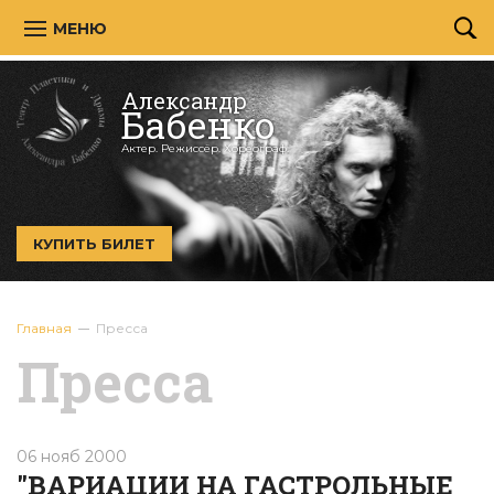
МЕНЮ
Александр
Бабенко
Актер. Режиссёр. Хореограф.
КУПИТЬ БИЛЕТ
Главная
Пресса
Пресса
06 нояб 2000
"ВАРИАЦИИ НА ГАСТРОЛЬНЫЕ