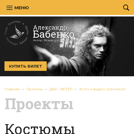
МЕНЮ
Александр
Бабенко
Актер. Режиссёр. Хореограф.
КУПИТЬ БИЛЕТ
Главная
Проекты
ДАР - ВЕТЕР
Фото и видео спектакля
Проекты
Костюмы