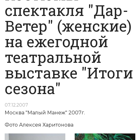
спектакля "Дар-
Ветер" (женские)
на ежегодной
театральной
выставке "Итоги
сезона"
07.12.2007
Москва "Малый Манеж" 2007г.
Фото Алексея Харитонова