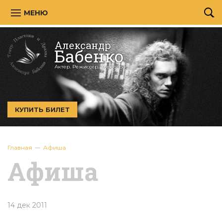
МЕНЮ
Александр
Бабенко
Актер. Режиссёр. Хореограф.
КУПИТЬ БИЛЕТ
Главная
Афиша
Афиша
14 дек 2011