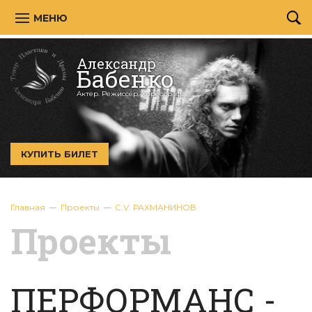
МЕНЮ
Александр
Бабенко
Актер. Режиссёр. Хореограф.
КУПИТЬ БИЛЕТ
Главная
Проекты
C.V. РАХМАНИНОВ
Проекты
ПЕРФОРМАНС -