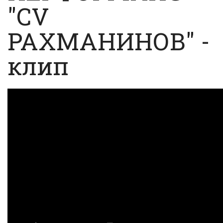
"CV
РАХМАНИНОВ" -
клип