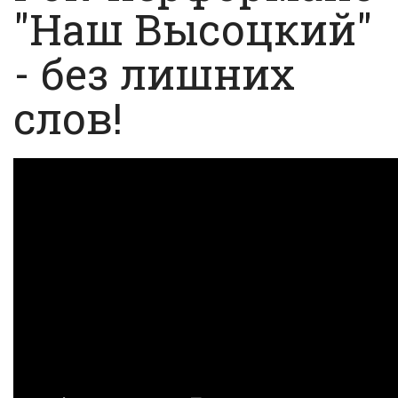
"Наш Высоцкий"
- без лишних
слов!