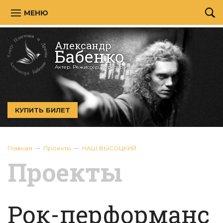
МЕНЮ
Александр
Бабенко
Актер. Режиссёр. Хореограф.
КУПИТЬ БИЛЕТ
Главная
Проекты
НАШ ВЫСОЦКИЙ
Проекты
Рок-перформанс