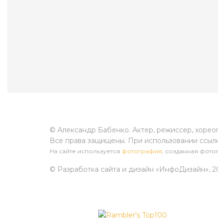
© Александр Бабенко. Актер, режиссер, хорео
Все права защищены. При использовании ссыл
На сайте используется
фотография
, созданная фотог
© Разработка сайта и дизайн «ИнфоДизайн»
, 