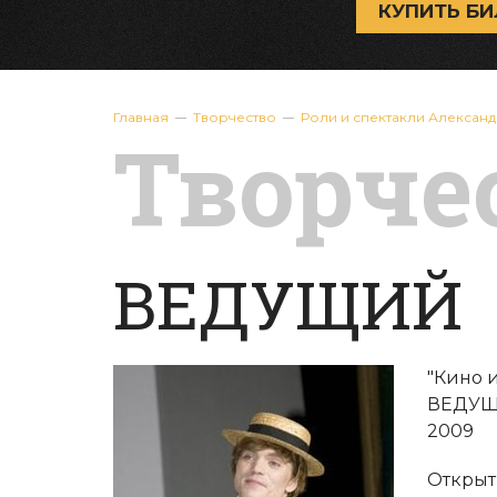
КУПИТЬ БИ
Главная
Творчество
Роли и спектакли Алексан
Творче
ВЕДУЩИЙ
"Кино 
ВЕДУЩИ
2009
Открыт