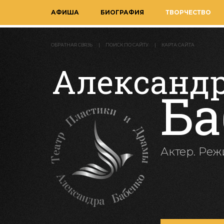
АФИША
БИОГРАФИЯ
ТВОРЧЕСТВО
ОБРАТНАЯ СВЯЗЬ
ПОИСК ПО САЙТУ
КАРТА САЙТА
Александ
Ба
Актер. Реж