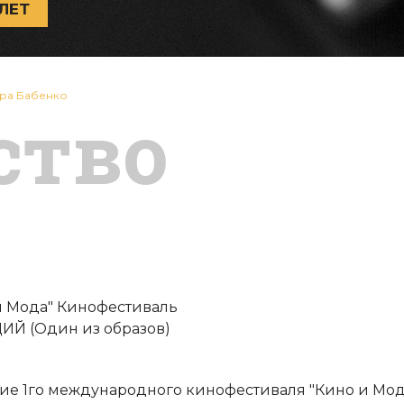
ЛЕТ
дра Бабенко
ство
и Мода" Кинофестиваль
Й (Один из образов)
ие 1го международного кинофестиваля "Кино и Мод