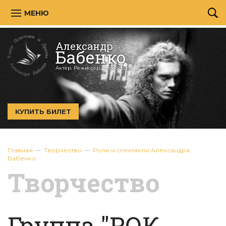
МЕНЮ
Александр
Бабенко
Актер. Режиссёр. Хореограф.
КУПИТЬ БИЛЕТ
Главная
Творчество
Роли и спектакли Александра
Бабенко
Творчество
Группа "РОК-