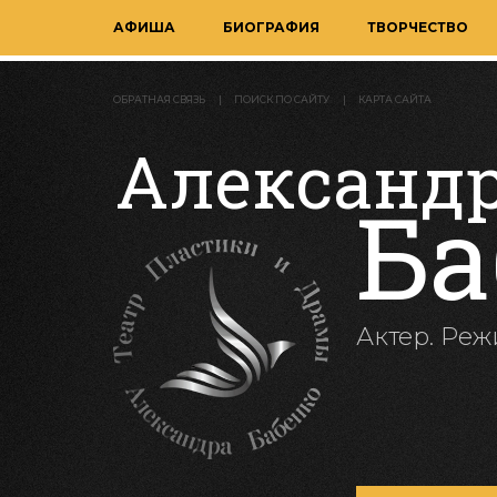
АФИША
БИОГРАФИЯ
ТВОРЧЕСТВО
ОБРАТНАЯ СВЯЗЬ
ПОИСК ПО САЙТУ
КАРТА САЙТА
Александ
Ба
Актер. Реж