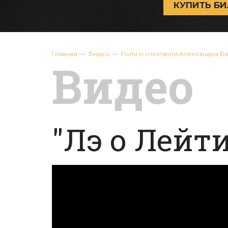
КУПИТЬ БИ
Главная
Видео
Роли и спектакли Александра Б
Видео
"Лэ о Лейти