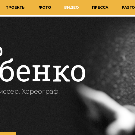
ПРОЕКТЫ
ФОТО
ВИДЕО
ПРЕССА
РАЗГО
р
бенко
иссёр. Хореограф.