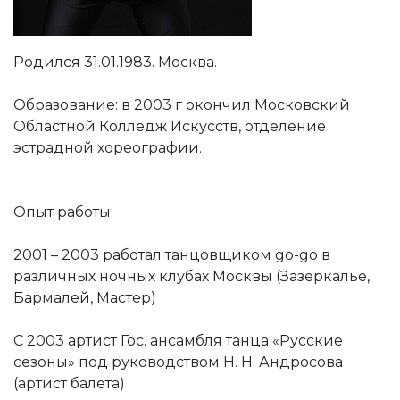
Родился 31.01.1983. Москва.
Образование: в 2003 г окончил Московский
Областной Колледж Искусств, отделение
эстрадной хореографии.
Опыт работы:
2001 – 2003 работал танцовщиком go-go в
различных ночных клубах Москвы (Зазеркалье,
Бармалей, Мастер)
С 2003 артист Гос. ансамбля танца «Русские
сезоны» под руководством Н. Н. Андросова
(артист балета)