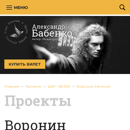
МЕНЮ
Александр
Бабенко
Актер. Режиссёр. Хореограф.
КУПИТЬ БИЛЕТ
Главная
Проекты
ДАР - ВЕТЕР
Воронин Евгений
Проекты
Воронин