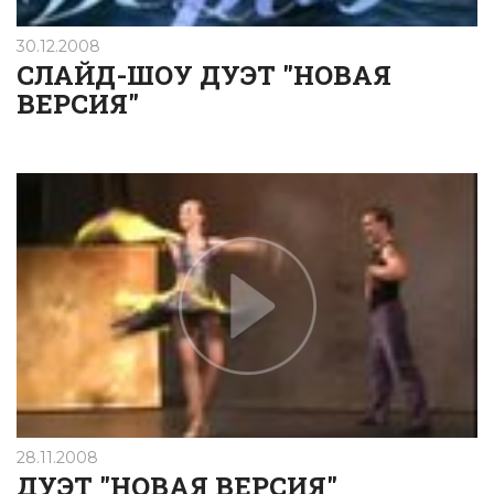
30.12.2008
СЛАЙД-ШОУ ДУЭТ "НОВАЯ
ВЕРСИЯ"
28.11.2008
ДУЭТ "НОВАЯ ВЕРСИЯ"