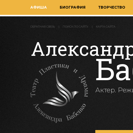
АФИША
БИОГРАФИЯ
ТВОРЧЕСТВО
ОБРАТНАЯ СВЯЗЬ
ПОИСК ПО САЙТУ
КАРТА САЙТА
Александ
Ба
Актер. Реж