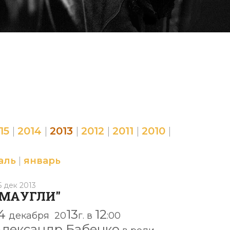
15
|
2014
|
2013
|
2012
|
2011
|
2010
|
аль
|
январь
5 дек 2013
"МАУГЛИ"
14
13
12
декабря
20
г. в
:00
Александр Бабенко