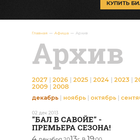
КУПИТЬ БИ
Главная
Афиша
Архив
Архив
2027
|
2026
|
2025
|
2024
|
2023
|
2
2009
|
2008
декабрь
|
ноябрь
|
октябрь
|
сентя
02 дек 2013
"БАЛ В САВОЙЕ" -
ПРЕМЬЕРА СЕЗОНА!
4
13
19
де
б
я
ка
р
20
г. В
:00