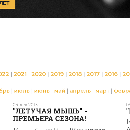
ЛЕТ
022
|
2021
|
2020
|
2019
|
2018
|
2017
|
2016
|
20
брь
|
июль
|
июнь
|
май
|
апрель
|
март
|
февр
04 дек 2013
0
"ЛЕТУЧАЯ МЫШЬ" -
ПРЕМЬЕРА СЕЗОНА!