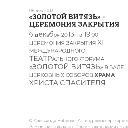
06 дек 2013
«ЗОЛОТОЙ ВИТЯЗЬ» -
ЦЕРЕМОНИЯ ЗАКРЫТИЯ
6
ек
б
13
19
д
р
20
г. в
:00
а
я
XI
ЦЕРЕМОНИЯ ЗАКРЫТИЯ
МЕЖДУНАРОДНOГО
ТЕАТР
АЛЬНОГО ФОРУМА
«ЗОЛОТОЙ ВИТЯЗЬ»
В ЗАЛЕ
ЦЕРКОВНЫХ СОБОРОВ
ХРАМА
ХРИСТА СПАСИТЕЛЯ
© Александр Бабенко. Актер, режиссер, хорео
Все права защищены. При использовании ссыл